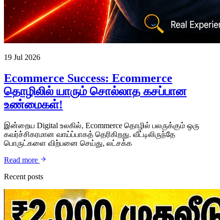
19 Jul 2026
Ecommerce Success: Ecommerce
தொழிலில் யாரும் சொல்லாத கசப்பான
உண்மைகள்!
இன்றைய Digital உலகில், Ecommerce தொழில் பலருக்கும் ஒரு
கவர்ச்சிகரமான வாய்ப்பாகத் தெரிகிறது. வீட்டிலிருந்தே
பொருட்களை விற்பனை செய்து, லட்சக்க
Read more
Recent posts