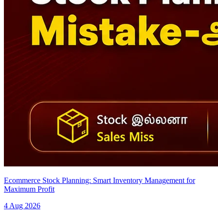
Ecommerce Stock Planning: Smart Inventory Management for
Maximum Profit
4 Aug 2026