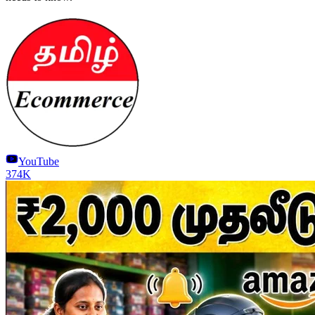
YouTube
374K