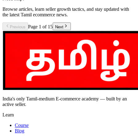
Browse articles, learn seller growth tactics, and stay updated with
the latest Tamil ecommerce news.
Page
1
of
15
Previous
Next
India's only Tamil-medium E-commerce academy — built by an
active seller.
Learn
Course
Blog