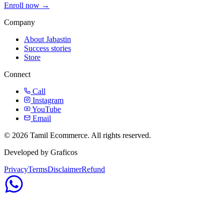
Enroll now →
Company
About Jabastin
Success stories
Store
Connect
Call
Instagram
YouTube
Email
© 2026 Tamil Ecommerce. All rights reserved.
Developed by Graficos
Privacy
Terms
Disclaimer
Refund