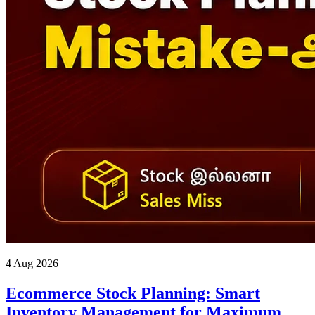
4 Aug 2026
Ecommerce Stock Planning: Smart
Inventory Management for Maximum